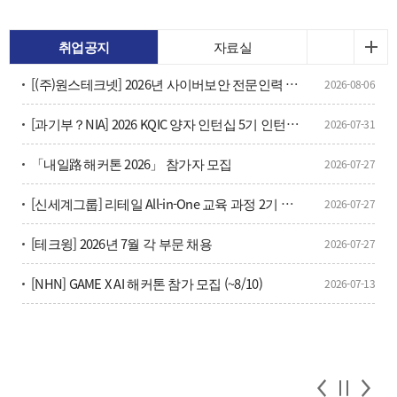
취업공지
자료실
[(주)원스테크넷] 2026년 사이버보안 전문인력 양성과정 및 채용연계 교육생 9기 모집(부산)
2026-08-06
[과기부？NIA] 2026 KQIC 양자 인턴십 5기 인턴사원 모집(~8/14)
2026-07-31
「내일路 해커톤 2026」 참가자 모집
2026-07-27
[신세계그룹] 리테일 All-in-One 교육 과정 2기 모집
2026-07-27
[테크윙] 2026년 7월 각 부문 채용
2026-07-27
[NHN] GAME X AI 해커톤 참가 모집 (~8/10)
2026-07-13