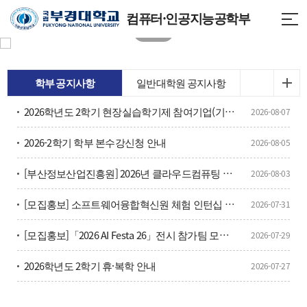
컴퓨터·인공지능공학부
학부 공지사항
일반대학원 공지사항
2026학년도 2학기 현장실습학기제 참여기업(기관) 안내
2026-08-07
2026-2학기 학부 본수강신청 안내
2026-08-05
[부산정보산업진흥원] 2026년 클라우드컴퓨팅 부트캠프 참가자 모집
2026-08-03
[모집홍보] 소프트웨어융합혁신원 체험 인턴십 모집(상시)
2026-07-31
[모집홍보]「2026 AI Festa 26」전시 참가팀 모집(~8/20(목))
2026-07-29
2026학년도 2학기 휴·복학 안내
2026-07-27