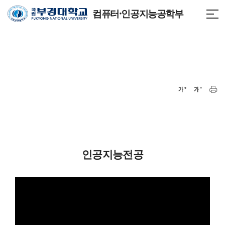
컴퓨터·인공지능공학부
인공지능전공