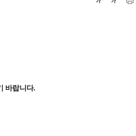
교육대학원 공지사항
자료실
 바랍니다.