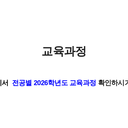
졸업 후 진로
찾아오시는 길
교육과정
에서
전공별 2026학년도 교육과정
확인하시기