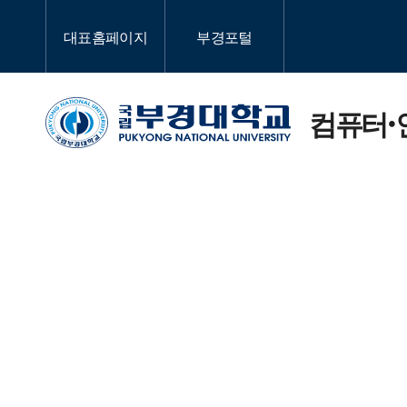
대표홈페이지
부경포털
컴퓨터·