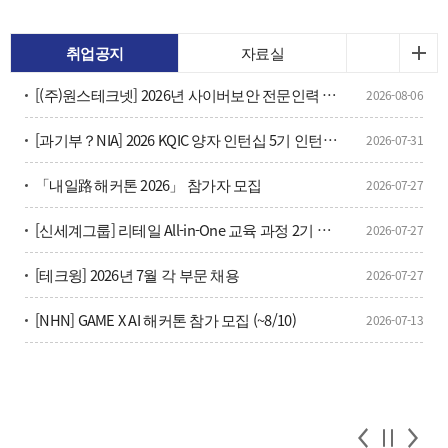
취업공지
자료실
[(주)원스테크넷] 2026년 사이버보안 전문인력 양성과정 및 채용연계 교육생 9기 모집(부산)
2026-08-06
[과기부？NIA] 2026 KQIC 양자 인턴십 5기 인턴사원 모집(~8/14)
2026-07-31
「내일路 해커톤 2026」 참가자 모집
2026-07-27
[신세계그룹] 리테일 All-in-One 교육 과정 2기 모집
2026-07-27
[테크윙] 2026년 7월 각 부문 채용
2026-07-27
[NHN] GAME X AI 해커톤 참가 모집 (~8/10)
2026-07-13