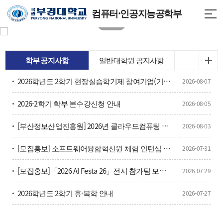
컴퓨터·인공지능공학부
학부 공지사항
일반대학원 공지사항
2026학년도 2학기 현장실습학기제 참여기업(기관) 안내
2026-08-07
2026-2학기 학부 본수강신청 안내
2026-08-05
[부산정보산업진흥원] 2026년 클라우드컴퓨팅 부트캠프 참가자 모집
2026-08-03
[모집홍보] 소프트웨어융합혁신원 체험 인턴십 모집(상시)
2026-07-31
[모집홍보]「2026 AI Festa 26」전시 참가팀 모집(~8/20(목))
2026-07-29
2026학년도 2학기 휴·복학 안내
2026-07-27