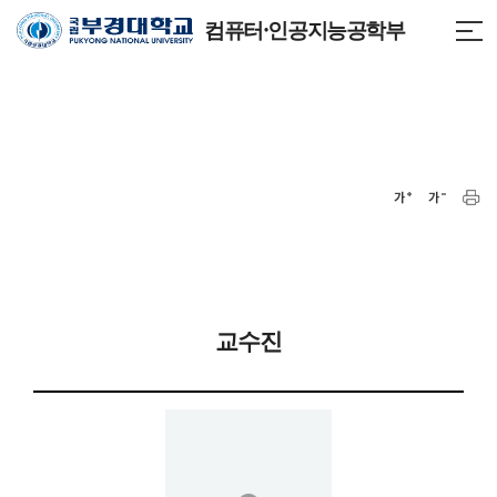
컴퓨터·인공지능공학부
교수진