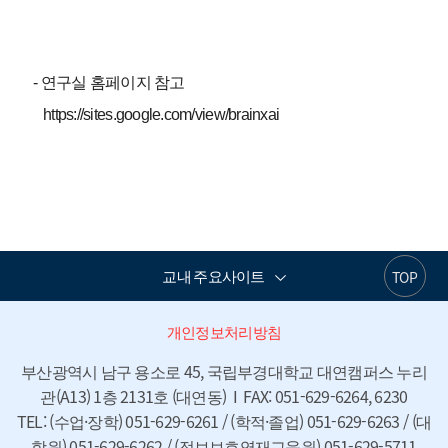
- 연구실 홈페이지 참고
https://sites.google.com/view/brainxai
교내 주요사이트
TOP
개인정보처리방침
부산광역시 남구 용소로 45, 국립부경대학교 대연캠퍼스 누리
관(A13) 1층 2131호 (대연동)  I  FAX: 051-629-6264, 6230

TEL: (수업·장학) 051-629-6261 / (학적·졸업) 051-629-6263 / (대
학원) 051-629-6262 / (정보보호영재교육원) 051-629-5711